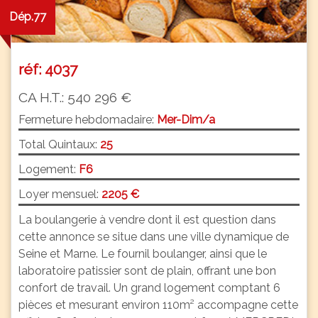
Dép.77
réf: 4037
CA H.T.: 540 296 €
Fermeture hebdomadaire:
Mer-Dim/a
Total Quintaux:
25
Logement:
F6
Loyer mensuel:
2205 €
La boulangerie à vendre dont il est question dans
cette annonce se situe dans une ville dynamique de
Seine et Marne. Le fournil boulanger, ainsi que le
laboratoire patissier sont de plain, offrant une bon
confort de travail. Un grand logement comptant 6
pièces et mesurant environ 110m² accompagne cette