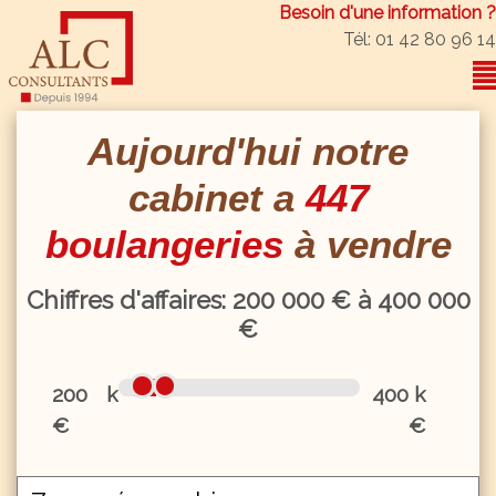
Besoin d'une information ?
Tél: 01 42 80 96 14
Aujourd'hui notre
cabinet a
447
boulangeries
à vendre
Chiffres d'affaires:
200
000 € à
400
000
€
200 k
400 k
€
€