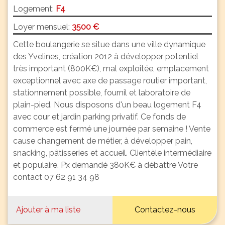
Logement:
F4
Loyer mensuel:
3500 €
Cette boulangerie se situe dans une ville dynamique
des Yvelines, création 2012 à développer potentiel
très important (800K€), mal exploitée, emplacement
exceptionnel avec axe de passage routier important,
stationnement possible, fournil et laboratoire de
plain-pied. Nous disposons d'un beau logement F4
avec cour et jardin parking privatif. Ce fonds de
commerce est fermé une journée par semaine ! Vente
cause changement de métier, à développer pain,
snacking, pâtisseries et accueil. Clientèle intermédiaire
et populaire. Px demandé 380K€ à débattre Votre
contact 07 62 91 34 98
Ajouter à ma liste
Contactez-nous