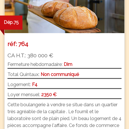
Dép.75
réf: 764
CA H.T.: 380 000 €
Fermeture hebdomadaire:
Dim
Total Quintaux:
Non communiqué
Logement:
F4
Loyer mensuel:
2350 €
Cette boulangerie à vendre se situe dans un quartier
très agréable de la capitale . Le fournil et le
laboratoire sont de plain pied. Un beau logement de 4
pièces accompagne l'affaire. Ce fonds de commerce