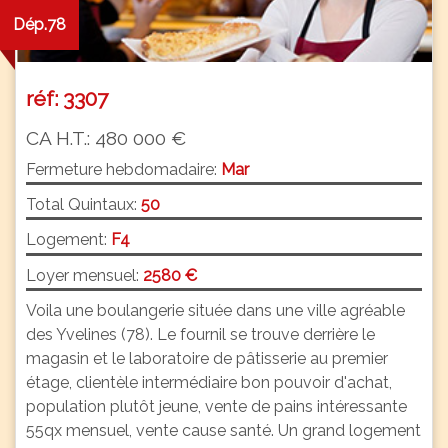
Dép.78
réf: 3307
CA H.T.: 480 000 €
Fermeture hebdomadaire:
Mar
Total Quintaux:
50
Logement:
F4
Loyer mensuel:
2580 €
Voila une boulangerie située dans une ville agréable
des Yvelines (78). Le fournil se trouve derrière le
magasin et le laboratoire de pâtisserie au premier
étage, clientèle intermédiaire bon pouvoir d'achat,
population plutôt jeune, vente de pains intéressante
55qx mensuel, vente cause santé. Un grand logement