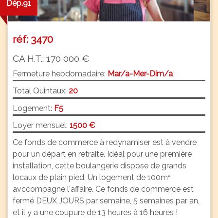
Dép.91
réf: 3470
CA H.T.: 170 000 €
Fermeture hebdomadaire:
Mar/a-Mer-Dim/a
Total Quintaux:
20
Logement:
F5
Loyer mensuel:
1500 €
Ce fonds de commerce à redynamiser est à vendre
pour un départ en retraite. Idéal pour une première
installation, cette boulangerie dispose de grands
locaux de plain pied. Un logement de 100m²
avccompagne l'affaire. Ce fonds de commerce est
fermé DEUX JOURS par semaine, 5 semaines par an,
et il y a une coupure de 13 heures à 16 heures !