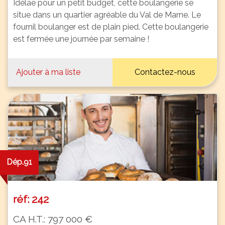
Idélae pour un petit budget, cette boulangerie se
situe dans un quartier agréable du Val de Marne. Le
fournil boulanger est de plain pied. Cette boulangerie
est fermée une journée par semaine !
Ajouter à ma liste
Contactez-nous
Dép.91
réf: 242
CA H.T.: 797 000 €