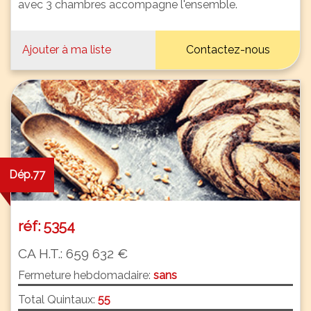
avec 3 chambres accompagne l'ensemble.
Ajouter à ma liste
Contactez-nous
Dép.77
réf: 5354
CA H.T.: 659 632 €
Fermeture hebdomadaire:
sans
Total Quintaux:
55