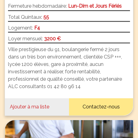
Fermeture hebdomadaire:
Lun-Dim et Jours Fériés
Total Quintaux:
55
Logement:
F4
Loyer mensuel:
3200 €
Ville prestigieuse du 91, boulangerie fermé 2 jours
dans un très bon environnement, clientèle CSP +++,
lycée 1200 élèves, gare à proximité, aucun
investissement à réaliser, forte rentabilité,
professionnel de qualité conseillé, votre partenaire
ALC consultants 01 42 80 96 14
Ajouter à ma liste
Contactez-nous