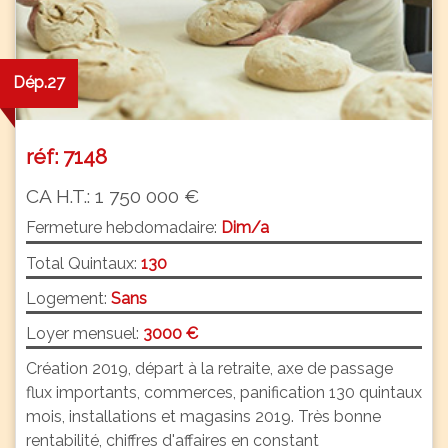
Dép.27
réf: 7148
CA H.T.: 1 750 000 €
Fermeture hebdomadaire:
Dim/a
Total Quintaux:
130
Logement:
Sans
Loyer mensuel:
3000 €
Création 2019, départ à la retraite, axe de passage
flux importants, commerces, panification 130 quintaux
mois, installations et magasins 2019. Très bonne
rentabilité, chiffres d'affaires en constant