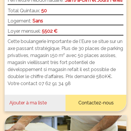
Fermeture hebdomadaire:
Sam/a-Dim et Jours Fériés
Total Quintaux:
50
Logement:
Sans
Loyer mensuel:
5502 €
Cette boulangerie importante de l'Eure se situe sur un
axe passant stratégique, Plus de 30 places de parking
privatives, magasin 150 m² avec 50 places assises,
magasin vieillissant très fort potentiel de
développement si magasin refait il est possible de
doubler le chiffre d'affaires. Prix demandé 580K€.
Votre contact 07 62 91 34 98
Ajouter à ma liste
Contactez-nous