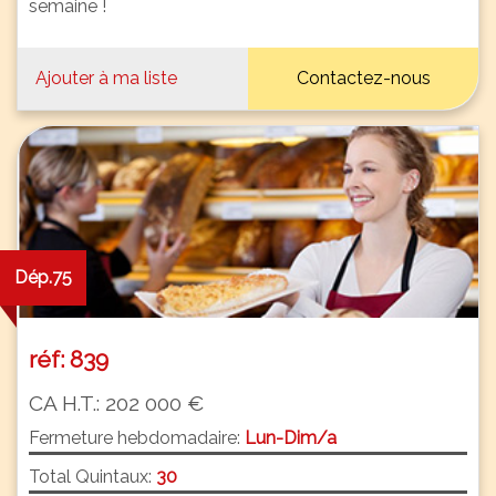
semaine !
Ajouter à ma liste
Contactez-nous
Dép.75
réf: 839
CA H.T.: 202 000 €
Fermeture hebdomadaire:
Lun-Dim/a
Total Quintaux:
30