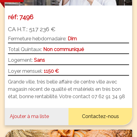
réf: 7496
CA H.T.: 517 236 €
Fermeture hebdomadaire:
Dim
Total Quintaux:
Non communiqué
Logement:
Sans
Loyer mensuel:
1150 €
Grande ville, très belle affaire de centre ville avec
magasin récent de qualité et matériels en très bon
état, bonne rentabilité. Votre contact 07 62 91 34 98
Ajouter à ma liste
Contactez-nous