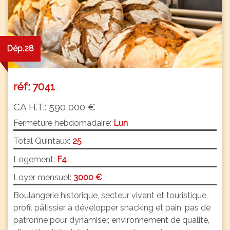
Dép.28
réf: 7041
CA H.T.: 590 000 €
Fermeture hebdomadaire:
Lun
Total Quintaux:
25
Logement:
F4
Loyer mensuel:
3000 €
Boulangerie historique, secteur vivant et touristique,
profil pâtissier à développer snacking et pain, pas de
patronne pour dynamiser, environnement de qualité,