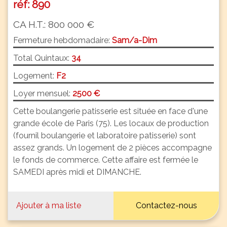
réf: 890
CA H.T.: 800 000 €
Fermeture hebdomadaire:
Sam/a-Dim
Total Quintaux:
34
Logement:
F2
Loyer mensuel:
2500 €
Cette boulangerie patisserie est située en face d'une
grande école de Paris (75). Les locaux de production
(fournil boulangerie et laboratoire patisserie) sont
assez grands. Un logement de 2 pièces accompagne
le fonds de commerce. Cette affaire est fermée le
SAMEDI après midi et DIMANCHE.
Ajouter à ma liste
Contactez-nous