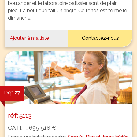
boulanger et le laboratoire patissier sont de plain
pied. La boutique fait un angle. Ce fonds est fermé le
dimanche.
Ajouter à ma liste
Contactez-nous
Dép.27
réf: 5113
CA H.T.: 695 518 €