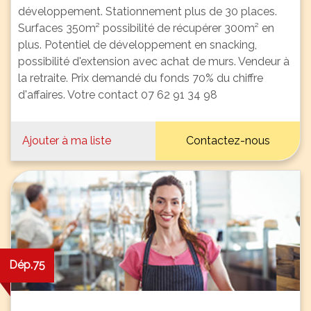
développement. Stationnement plus de 30 places.
Surfaces 350m² possibilité de récupérer 300m² en
plus. Potentiel de développement en snacking,
possibilité d'extension avec achat de murs. Vendeur à
la retraite. Prix demandé du fonds 70% du chiffre
d'affaires. Votre contact 07 62 91 34 98
Ajouter à ma liste
Contactez-nous
Dép.75