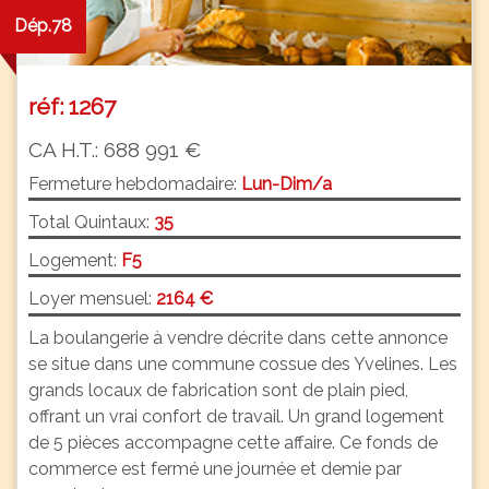
Dép.78
réf: 1267
CA H.T.: 688 991 €
Fermeture hebdomadaire:
Lun-Dim/a
Total Quintaux:
35
Logement:
F5
Loyer mensuel:
2164 €
La boulangerie à vendre décrite dans cette annonce
se situe dans une commune cossue des Yvelines. Les
grands locaux de fabrication sont de plain pied,
offrant un vrai confort de travail. Un grand logement
de 5 pièces accompagne cette affaire. Ce fonds de
commerce est fermé une journée et demie par