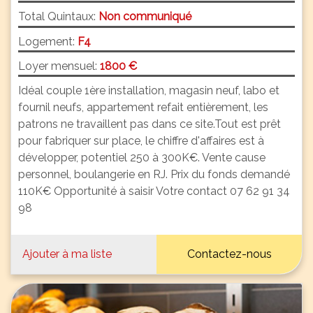
Total Quintaux:
Non communiqué
Logement:
F4
Loyer mensuel:
1800 €
Idéal couple 1ère installation, magasin neuf, labo et
fournil neufs, appartement refait entièrement, les
patrons ne travaillent pas dans ce site.Tout est prêt
pour fabriquer sur place, le chiffre d'affaires est à
développer, potentiel 250 à 300K€. Vente cause
personnel, boulangerie en RJ. Prix du fonds demandé
110K€ Opportunité à saisir Votre contact 07 62 91 34
98
Ajouter à ma liste
Contactez-nous