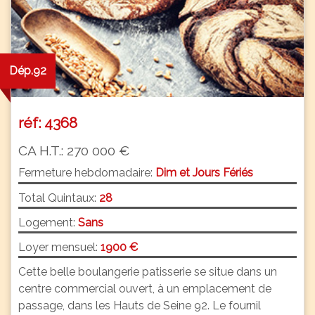
Dép.92
réf: 4368
CA H.T.: 270 000 €
Fermeture hebdomadaire:
Dim et Jours Fériés
Total Quintaux:
28
Logement:
Sans
Loyer mensuel:
1900 €
Cette belle boulangerie patisserie se situe dans un
centre commercial ouvert, à un emplacement de
passage, dans les Hauts de Seine 92. Le fournil