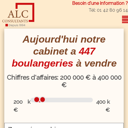
Besoin d'une information ?
Tél: 01 42 80 96 14
Aujourd'hui notre
cabinet a
447
boulangeries
à vendre
Chiffres d'affaires:
200
000 € à
400
000
€
200 k
400 k
€
€