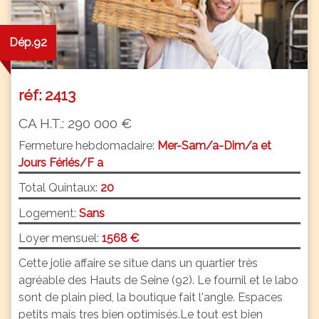
Dép.92
réf: 2413
CA H.T.: 290 000 €
Fermeture hebdomadaire:
Mer-Sam/a-Dim/a et
Jours Fériés/F a
Total Quintaux:
20
Logement:
Sans
Loyer mensuel:
1568 €
Cette jolie affaire se situe dans un quartier très
agréable des Hauts de Seine (92). Le fournil et le labo
sont de plain pied, la boutique fait l'angle. Espaces
petits mais tres bien optimisés.Le tout est bien