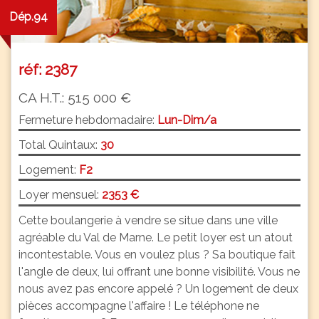
Dép.94
réf: 2387
CA H.T.: 515 000 €
Fermeture hebdomadaire:
Lun-Dim/a
Total Quintaux:
30
Logement:
F2
Loyer mensuel:
2353 €
Cette boulangerie à vendre se situe dans une ville
agréable du Val de Marne. Le petit loyer est un atout
incontestable. Vous en voulez plus ? Sa boutique fait
l'angle de deux, lui offrant une bonne visibilité. Vous ne
nous avez pas encore appelé ? Un logement de deux
pièces accompagne l'affaire ! Le téléphone ne