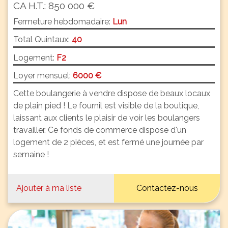
CA H.T.: 850 000 €
Fermeture hebdomadaire:
Lun
Total Quintaux:
40
Logement:
F2
Loyer mensuel:
6000 €
Cette boulangerie à vendre dispose de beaux locaux
de plain pied ! Le fournil est visible de la boutique,
laissant aux clients le plaisir de voir les boulangers
travailler. Ce fonds de commerce dispose d'un
logement de 2 pièces, et est fermé une journée par
semaine !
Ajouter à ma liste
Contactez-nous