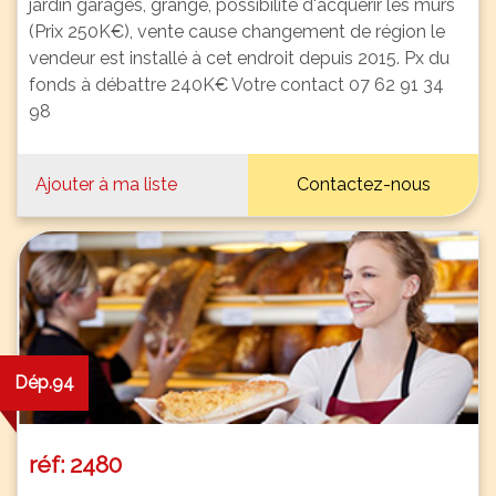
jardin garages, grange, possibilité d'acquérir les murs
(Prix 250K€), vente cause changement de région le
vendeur est installé à cet endroit depuis 2015. Px du
fonds à débattre 240K€ Votre contact 07 62 91 34
98
Ajouter à ma liste
Contactez-nous
Dép.94
réf: 2480