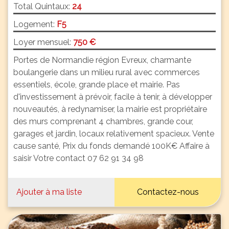
Total Quintaux:
24
Logement:
F5
Loyer mensuel:
750 €
Portes de Normandie région Evreux, charmante
boulangerie dans un milieu rural avec commerces
essentiels, école, grande place et mairie. Pas
d'investissement à prévoir, facile à tenir, à développer
nouveautés, à redynamiser, la mairie est propriétaire
des murs comprenant 4 chambres, grande cour,
garages et jardin, locaux relativement spacieux. Vente
cause santé, Prix du fonds demandé 100K€ Affaire à
saisir Votre contact 07 62 91 34 98
Ajouter à ma liste
Contactez-nous