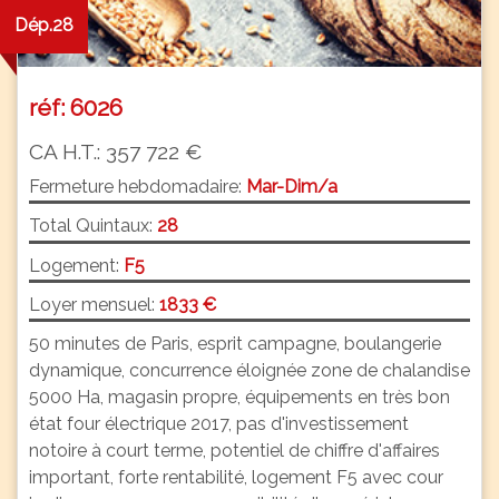
Dép.28
réf: 6026
CA H.T.: 357 722 €
Fermeture hebdomadaire:
Mar-Dim/a
Total Quintaux:
28
Logement:
F5
Loyer mensuel:
1833 €
50 minutes de Paris, esprit campagne, boulangerie
dynamique, concurrence éloignée zone de chalandise
5000 Ha, magasin propre, équipements en très bon
état four électrique 2017, pas d'investissement
notoire à court terme, potentiel de chiffre d'affaires
important, forte rentabilité, logement F5 avec cour