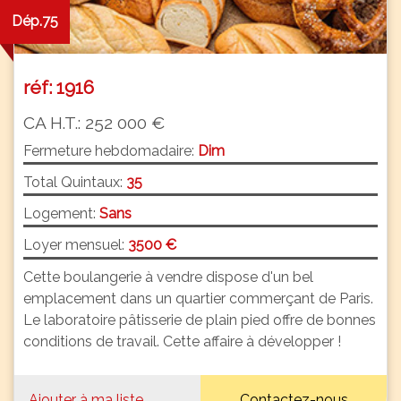
Dép.75
réf: 1916
CA H.T.: 252 000 €
Fermeture hebdomadaire:
Dim
Total Quintaux:
35
Logement:
Sans
Loyer mensuel:
3500 €
Cette boulangerie à vendre dispose d'un bel
emplacement dans un quartier commerçant de Paris.
Le laboratoire pâtisserie de plain pied offre de bonnes
conditions de travail. Cette affaire à développer !
Ajouter à ma liste
Contactez-nous