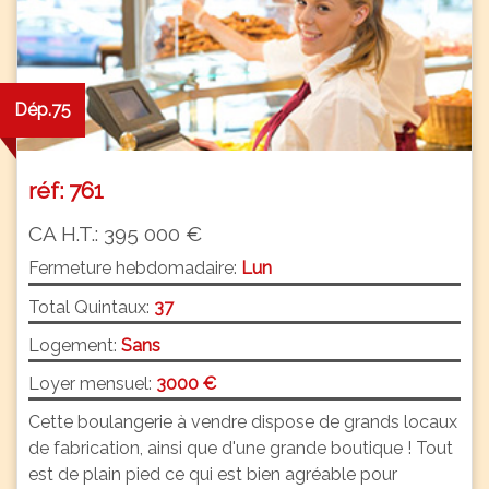
Dép.75
réf: 761
CA H.T.: 395 000 €
Fermeture hebdomadaire:
Lun
Total Quintaux:
37
Logement:
Sans
Loyer mensuel:
3000 €
Cette boulangerie à vendre dispose de grands locaux
de fabrication, ainsi que d'une grande boutique ! Tout
est de plain pied ce qui est bien agréable pour