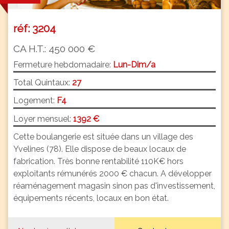
réf: 3204
CA H.T.: 450 000 €
Fermeture hebdomadaire:
Lun-Dim/a
Total Quintaux:
27
Logement:
F4
Loyer mensuel:
1392 €
Cette boulangerie est située dans un village des
Yvelines (78). Elle dispose de beaux locaux de
fabrication. Très bonne rentabilité 110K€ hors
exploitants rémunérés 2000 € chacun. A développer
réaménagement magasin sinon pas d'investissement,
équipements récents, locaux en bon état.