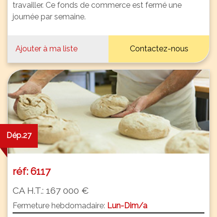
travailler. Ce fonds de commerce est fermé une
journée par semaine.
Ajouter à ma liste
Contactez-nous
Dép.27
réf: 6117
CA H.T.: 167 000 €
Fermeture hebdomadaire:
Lun-Dim/a