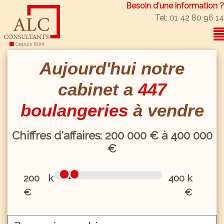
Besoin d'une information ?
Tél: 01 42 80 96 14
Aujourd'hui notre
cabinet a
447
boulangeries
à vendre
Chiffres d'affaires:
200
000 € à
400
000
€
200 k
400 k
€
€