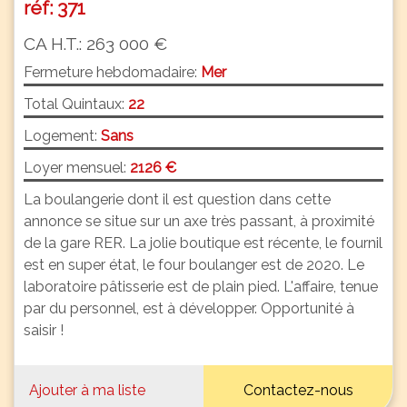
réf: 371
CA H.T.: 263 000 €
Fermeture hebdomadaire:
Mer
Total Quintaux:
22
Logement:
Sans
Loyer mensuel:
2126 €
La boulangerie dont il est question dans cette
annonce se situe sur un axe très passant, à proximité
de la gare RER. La jolie boutique est récente, le fournil
est en super état, le four boulanger est de 2020. Le
laboratoire pâtisserie est de plain pied. L'affaire, tenue
par du personnel, est à développer. Opportunité à
saisir !
Ajouter à ma liste
Contactez-nous