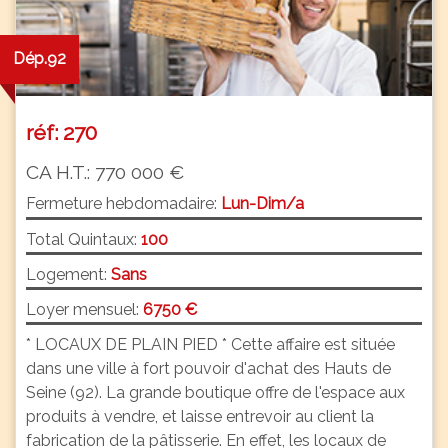
Dép.92
réf: 270
CA H.T.: 770 000 €
Fermeture hebdomadaire:
Lun-Dim/a
Total Quintaux:
100
Logement:
Sans
Loyer mensuel:
6750 €
* LOCAUX DE PLAIN PIED * Cette affaire est située
dans une ville à fort pouvoir d'achat des Hauts de
Seine (92). La grande boutique offre de l'espace aux
produits à vendre, et laisse entrevoir au client la
fabrication de la pâtisserie. En effet, les locaux de