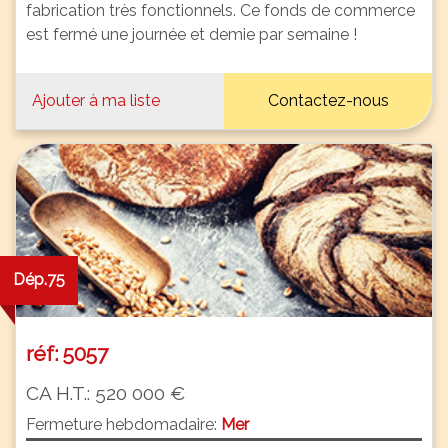
fabrication très fonctionnels. Ce fonds de commerce
est fermé une journée et demie par semaine !
Ajouter à ma liste
Contactez-nous
Dép.75
réf: 5057
CA H.T.: 520 000 €
Fermeture hebdomadaire:
Mer