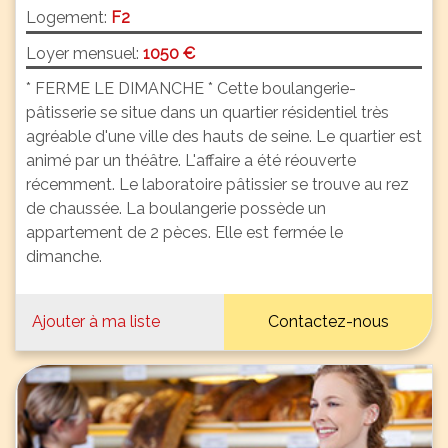
Logement:
F2
Loyer mensuel:
1050 €
* FERME LE DIMANCHE * Cette boulangerie-
pâtisserie se situe dans un quartier résidentiel très
agréable d'une ville des hauts de seine. Le quartier est
animé par un théâtre. L'affaire a été réouverte
récemment. Le laboratoire pâtissier se trouve au rez
de chaussée. La boulangerie possède un
appartement de 2 pèces. Elle est fermée le
dimanche.
Ajouter à ma liste
Contactez-nous