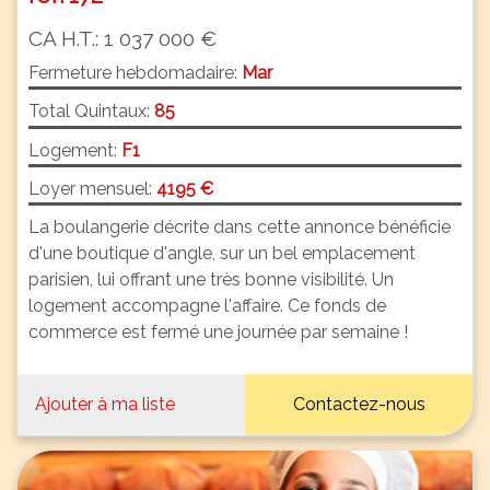
CA H.T.: 1 037 000 €
Fermeture hebdomadaire:
Mar
Total Quintaux:
85
Logement:
F1
Loyer mensuel:
4195 €
La boulangerie décrite dans cette annonce bénéficie
d'une boutique d'angle, sur un bel emplacement
parisien, lui offrant une très bonne visibilité. Un
logement accompagne l'affaire. Ce fonds de
commerce est fermé une journée par semaine !
Ajouter à ma liste
Contactez-nous