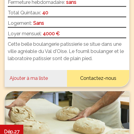
Fermeture hebdomadaire:
sans
Total Quintaux:
40
Logement:
Sans
Loyer mensuel:
4000 €
Cette belle boulangerie patissierie se situe dans une
ville agréable du Val d'Oise. Le fournil boulanger et le
laboratoire patissier sont de plain pied.
Ajouter à ma liste
Contactez-nous
Dép.27