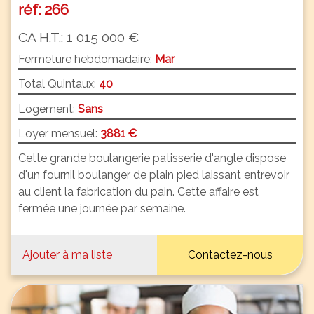
réf: 266
CA H.T.: 1 015 000 €
Fermeture hebdomadaire:
Mar
Total Quintaux:
40
Logement:
Sans
Loyer mensuel:
3881 €
Cette grande boulangerie patisserie d'angle dispose
d'un fournil boulanger de plain pied laissant entrevoir
au client la fabrication du pain. Cette affaire est
fermée une journée par semaine.
Ajouter à ma liste
Contactez-nous