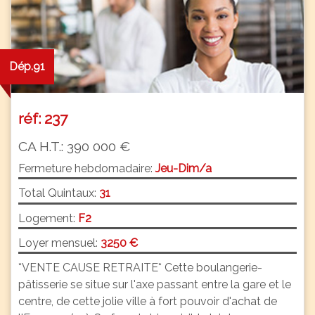
Dép.91
réf: 237
CA H.T.: 390 000 €
Fermeture hebdomadaire:
Jeu-Dim/a
Total Quintaux:
31
Logement:
F2
Loyer mensuel:
3250 €
*VENTE CAUSE RETRAITE* Cette boulangerie-
pâtisserie se situe sur l'axe passant entre la gare et le
centre, de cette jolie ville à fort pouvoir d'achat de