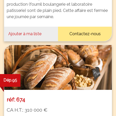
production (fournil boulangerie et laboratoire
patisserie) sont de plain pied. Cette affaire est fermée
une journée par semaine.
Ajouter à ma liste
Contactez-nous
Dép.95
réf: 674
CA H.T.: 310 000 €