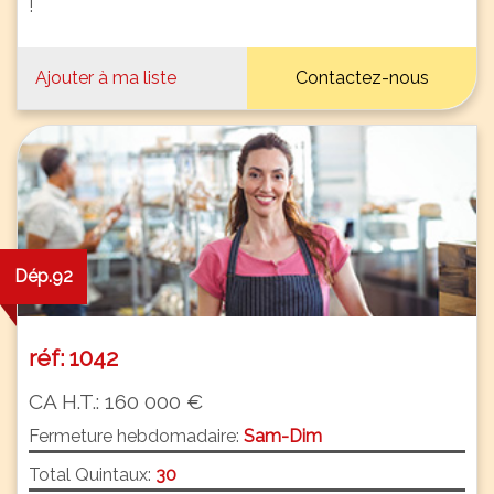
!
Ajouter à ma liste
Contactez-nous
Dép.92
réf: 1042
CA H.T.: 160 000 €
Fermeture hebdomadaire:
Sam-Dim
Total Quintaux:
30