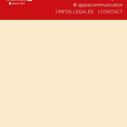
© appiacommunication
|
INFOS LEGALES
|
CONTACT