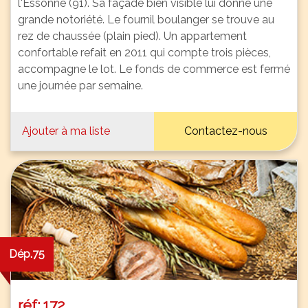
l'Essonne (91). Sa façade bien visible lui donne une
grande notoriété. Le fournil boulanger se trouve au
rez de chaussée (plain pied). Un appartement
confortable refait en 2011 qui compte trois pièces,
accompagne le lot. Le fonds de commerce est fermé
une journée par semaine.
Ajouter à ma liste
Contactez-nous
Dép.75
réf: 172