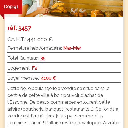
Dép.91
réf: 3457
CA H.T.: 441 000 €
Fermeture hebdomadaire:
Mar-Mer
Total Quintaux:
35
Logement:
F2
Loyer mensuel:
4100 €
Cette belle boulangerie à vendre se situe dans le
centre de cette ville à bon pouvoir d'achat de
l'Essonne. De beaux commerces entourent cette
affaire (boucherie, banques, restaurants...). Ce fonds à
vendre est fermé deux jours par semaine, et 5
semaines par an ! L'affaire reste à développer. A visiter