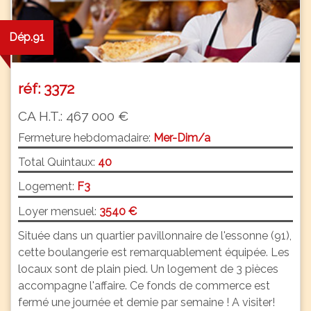
Dép.91
réf: 3372
CA H.T.: 467 000 €
Fermeture hebdomadaire:
Mer-Dim/a
Total Quintaux:
40
Logement:
F3
Loyer mensuel:
3540 €
Située dans un quartier pavillonnaire de l'essonne (91),
cette boulangerie est remarquablement équipée. Les
locaux sont de plain pied. Un logement de 3 pièces
accompagne l'affaire. Ce fonds de commerce est
fermé une journée et demie par semaine ! A visiter!