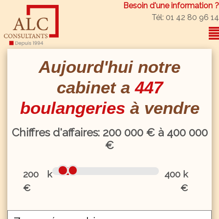
Besoin d'une information ?
Tél: 01 42 80 96 14
Aujourd'hui notre
cabinet a
447
boulangeries
à vendre
Chiffres d'affaires:
200
000 € à
400
000
€
200 k
400 k
€
€