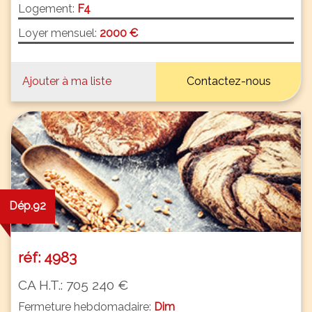
Logement:
F4
Loyer mensuel:
2000 €
Ajouter à ma liste
Contactez-nous
Dép.92
réf: 4983
CA H.T.: 705 240 €
Fermeture hebdomadaire:
Dim