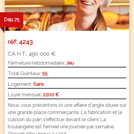
Dép.75
réf: 4243
CA H.T.: 490 000 €
Fermeture hebdomadaire:
Jeu
Total Quintaux:
55
Logement:
Sans
Loyer mensuel:
2200 €
Nous vous présentons ici une affaire d'angle située sur
une grande place commerçante. La fabrication et la
cuisson du pain s'effectue devant le client La
boulangerie est fermée une journée par semaine.
Opportunité unique à saisir