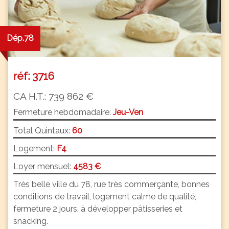
Dép.78
réf: 3716
CA H.T.: 739 862 €
Fermeture hebdomadaire:
Jeu-Ven
Total Quintaux:
60
Logement:
F4
Loyer mensuel:
4583 €
Très belle ville du 78, rue très commerçante, bonnes
conditions de travail, logement calme de qualité,
fermeture 2 jours, à développer pâtisseries et
snacking.