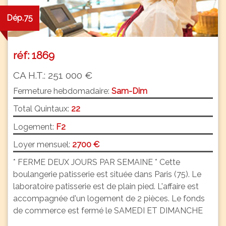
Dép.75
réf: 1869
CA H.T.: 251 000 €
Fermeture hebdomadaire:
Sam-Dim
Total Quintaux:
22
Logement:
F2
Loyer mensuel:
2700 €
* FERME DEUX JOURS PAR SEMAINE * Cette
boulangerie patisserie est située dans Paris (75). Le
laboratoire patisserie est de plain pied. L'affaire est
accompagnée d'un logement de 2 pièces. Le fonds
de commerce est fermé le SAMEDI ET DIMANCHE