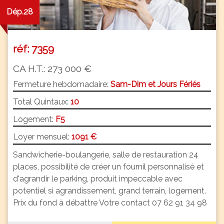
Dép.28
réf: 7359
CA H.T.: 273 000 €
Fermeture hebdomadaire:
Sam-Dim et Jours Fériés
Total Quintaux:
10
Logement:
F5
Loyer mensuel:
1091 €
Sandwicherie-boulangerie, salle de restauration 24
places, possibilité de créer un fournil personnalisé et
d'agrandir le parking, produit impeccable avec
potentiel si agrandissement, grand terrain, logement.
Prix du fond à débattre Votre contact 07 62 91 34 98