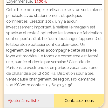
Loyer mensuel:
1400 €
Cette belle boulangerie artisanale se situe sur la place
principale avec stationnement et quelques
commerces. Création 2014 il n'y a aucun
investissement important à réaliser, le magasin est
spacieux et reste à optimiser, les locaux de fabrication
sont en parfait état. Le fournil boulanger (apparent) et
le laboratoire pâtissier sont de plain-pied. Un
logement de 5 pièces accompagne cette affaire, le
loyer est modéré. Le fonds de commerce est fermé
une journée et demie par semaine ! Clientèle de
Parisiens le week-end et en période vacances, zone
de chalandise de 12 000 Ha. Discrétion souhaitée,
vente cause changement de région. Prix demandé
200 K€ Votre contact 07 62 91 34 98
Ajouter à ma liste
Contactez-nous