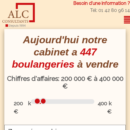
Besoin d'une information ?
Tél: 01 42 80 96 14
Aujourd'hui notre
cabinet a
447
boulangeries
à vendre
Chiffres d'affaires:
200
000 € à
400
000
€
200 k
400 k
€
€