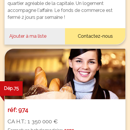
quartier agréable de la capitale. Un logement
accompagne l'affaire. Le fonds de commerce est
fermé 2 jours par semaine !
Ajouter à ma liste
Contactez-nous
Dép.75
réf: 974
CA H.T.: 1 350 000 €