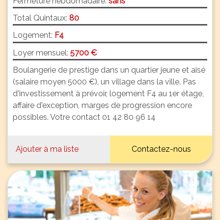
Fermeture hebdomadaire:
sans
Total Quintaux:
80
Logement:
F4
Loyer mensuel:
5700 €
Boulangerie de prestige dans un quartier jeune et aisé
(salaire moyen 5000 €), un village dans la ville. Pas
d'investissement à prévoir, logement F4 au 1er étage,
affaire d'exception, marges de progression encore
possibles. Votre contact 01 42 80 96 14
Ajouter à ma liste
Contactez-nous