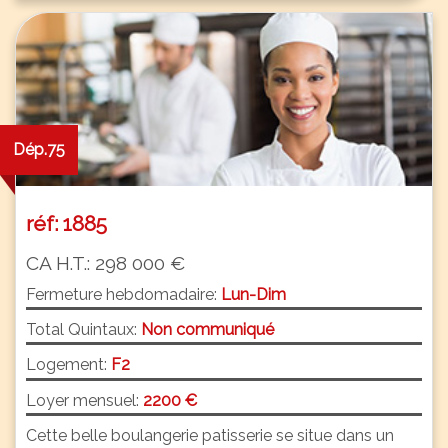
Dép.75
réf: 1885
CA H.T.: 298 000 €
Fermeture hebdomadaire:
Lun-Dim
Total Quintaux:
Non communiqué
Logement:
F2
Loyer mensuel:
2200 €
Cette belle boulangerie patisserie se situe dans un