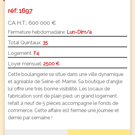
réf: 1697
CA H.T.: 600 000 €
Fermeture hebdomadaire:
Lun-Dim/a
Total Quintaux:
35
Logement:
F4
Loyer mensuel:
2500 €
Cette boulangerie se situe dans une ville dynamique
et agréable de Seine-et-Marne. Sa boutique d'angle
lui offre une très bonne visibilité. Les locaux de
fabrication sont de plain pied, un grand logement
refait à neuf de 5 pièces accompagne le fonds de
commerce. Cette affaire est fermée une journée et
demie par semaine !