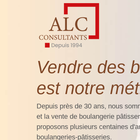
Vendre des b
est notre mét
Depuis près de 30 ans, nous somm
et la
vente de boulangerie pâtisser
proposons plusieurs centaines d'
boulangeries-pâtisseries.