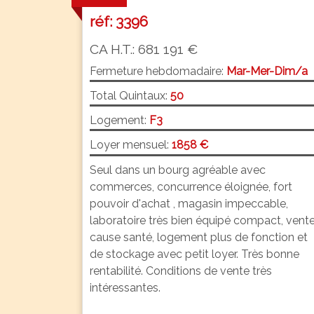
réf: 3396
CA H.T.: 681 191 €
Fermeture hebdomadaire:
Mar-Mer-Dim/a
Total Quintaux:
50
Logement:
F3
Loyer mensuel:
1858 €
Seul dans un bourg agréable avec
commerces, concurrence éloignée, fort
pouvoir d'achat , magasin impeccable,
laboratoire très bien équipé compact, vent
cause santé, logement plus de fonction et
de stockage avec petit loyer. Très bonne
rentabilité. Conditions de vente très
intéressantes.