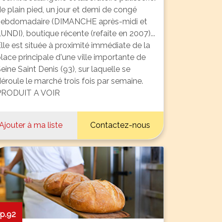
e plain pied, un jour et demi de congé
hebdomadaire (DIMANCHE après-midi et
UNDI), boutique récente (refaite en 2007)...
lle est située à proximité immédiate de la
lace principale d'une ville importante de
eine Saint Denis (93), sur laquelle se
éroule le marché trois fois par semaine.
PRODUIT A VOIR
Ajouter à ma liste
Contactez-nous
p.92