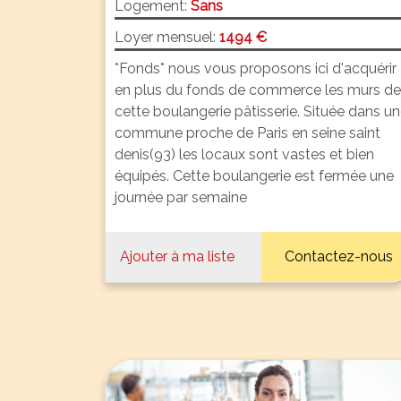
Logement:
Sans
Loyer mensuel:
1494 €
*Fonds* nous vous proposons ici d'acquérir
en plus du fonds de commerce les murs de
cette boulangerie pâtisserie. Située dans u
commune proche de Paris en seine saint
denis(93) les locaux sont vastes et bien
équipés. Cette boulangerie est fermée une
journée par semaine
Ajouter à ma liste
Contactez-nous