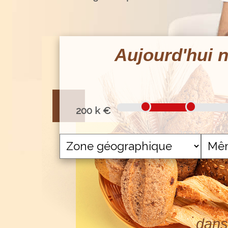
Aujourd'hui n
200 k €
dans