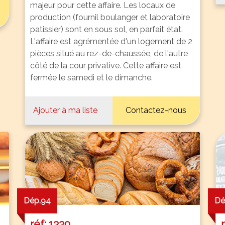
majeur pour cette affaire. Les locaux de
production (fournil boulanger et laboratoire
patissier) sont en sous sol, en parfait état.
L'affaire est agrémentée d'un logement de 2
pièces situé au rez-de-chaussée, de l'autre
côté de la cour privative. Cette affaire est
fermée le samedi et le dimanche.
Ajouter à ma liste
Contactez-nous
Dép.94
Dé
réf: 1339