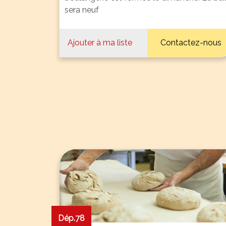
sera neuf
Ajouter à ma liste
Contactez-nous
Dép.78