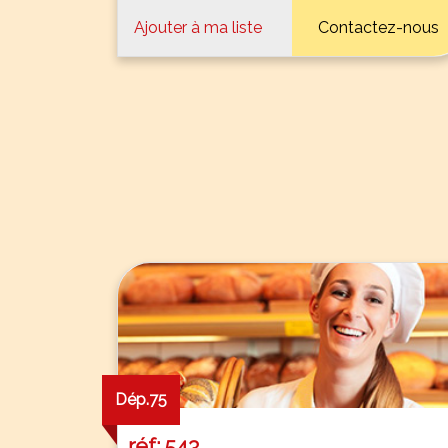
Ajouter à ma liste
Contactez-nous
Dép.75
réf: 543