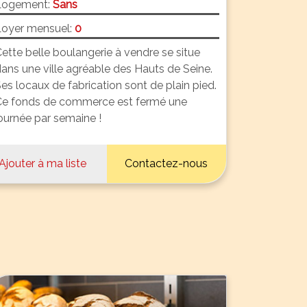
Logement:
Sans
oyer mensuel:
0
ette belle boulangerie à vendre se situe
ans une ville agréable des Hauts de Seine.
es locaux de fabrication sont de plain pied.
e fonds de commerce est fermé une
ournée par semaine !
Ajouter à ma liste
Contactez-nous