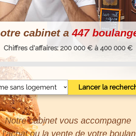
otre cabinet a
447 boulang
Chiffres d'affaires:
200
000 € à
400
000 €
Lancer la recherc
Notre cabinet vous accompagne
 l'achat ou la vente de votre boulan