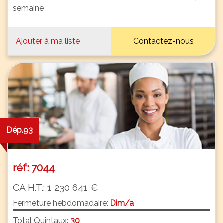
semaine
Ajouter à ma liste
Contactez-nous
Dép.93
réf: 7044
CA H.T.: 1 230 641 €
Fermeture hebdomadaire:
Dim/a
Total Quintaux:
30