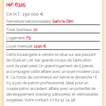
réf: 6325
CA H.T.: 190 000 €
Fermeture hebdomadaire:
Sam/a-Dim
Total Quintaux:
10
Logement:
F5
Loyer mensuel:
1240 €
Cette boulangerie à vendre se situe sur axe passant
de l'Eure et Loir. Ses grands locaux de fabrication
sont de plain pied. Un grand logement de 5 pièces
accompagne cette affaire avec un loyer modéré 1240
€. Ce fonds de commerce est fermé le dimanche ! Il
n'y a pas de patron professionnel, idéal pour un
couple primo accédant, affaire avec un potentiel de
développement snacking, pâtisseries et viennoiseries
surgelées. Votre contact 07 62 91 34 98