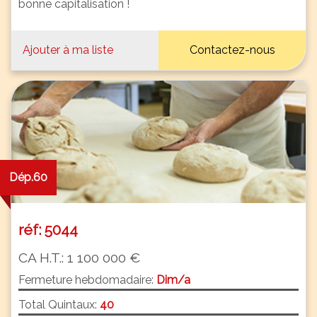
bonne capitalisation !
Ajouter à ma liste
Contactez-nous
Dép.60
réf: 5044
CA H.T.: 1 100 000 €
Fermeture hebdomadaire:
Dim/a
Total Quintaux:
40