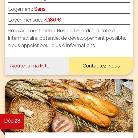
Logement:
Sans
Loyer mensuel:
4386 €
Emplacement métro Bus de 1er ordre, clientèle
intermédiaire, potentiel de développement possible.
Nous appeler pour plus d'informations.
Ajouter à ma liste
Contactez-nous
Dép.28