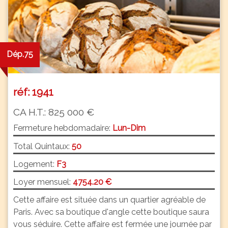
Dép.75
réf: 1941
CA H.T.: 825 000 €
Fermeture hebdomadaire:
Lun-Dim
Total Quintaux:
50
Logement:
F3
Loyer mensuel:
4754.20 €
Cette affaire est située dans un quartier agréable de
Paris. Avec sa boutique d'angle cette boutique saura
vous séduire. Cette affaire est fermée une journée par