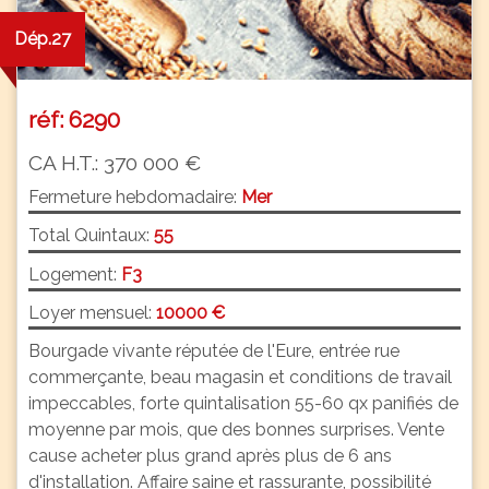
Dép.27
réf: 6290
CA H.T.: 370 000 €
Fermeture hebdomadaire:
Mer
Total Quintaux:
55
Logement:
F3
Loyer mensuel:
10000 €
Bourgade vivante réputée de l'Eure, entrée rue
commerçante, beau magasin et conditions de travail
impeccables, forte quintalisation 55-60 qx panifiés de
moyenne par mois, que des bonnes surprises. Vente
cause acheter plus grand après plus de 6 ans
d'installation. Affaire saine et rassurante, possibilité