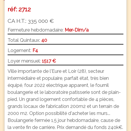
réf: 2712
CA H.T.: 335 000 €
Fermeture hebdomadaire:
Mer-Dim/a
Total Quintaux:
40
Logement:
F4
Loyer mensuel:
1517 €
Ville importante de l'Eure et Loir (28), secteur
intermédiaire et populaire, parfait état, très bien
équipé, four 2022 electrique apparent, le fournil
boulangerie et le laboratoire patisserie sont de plain-
pied. Un grand logement confortable de 4 pièces,
grands locaux de fabrication 200m2 et un terrain de
2000 m2. Option possibilité d'acheter les murs...
Boulangerie fermée 1,5 jour hebdomadaire, cause de
la vente fin de carrière. Prix demandé du fonds 240k€.