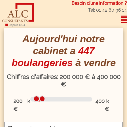
Besoin d'une information ?
Tél: 01 42 80 96 14
Aujourd'hui notre
cabinet a
447
boulangeries
à vendre
Chiffres d'affaires:
200
000 € à
400
000
€
200 k
400 k
€
€