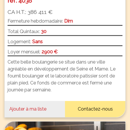
réf: 4038
CA H.T.: 386 411 €
Fermeture hebdomadaire:
Dim
Total Quintaux:
30
Logement:
Sans
Loyer mensuel:
2900 €
Cette belle boulangerie se situe dans une ville
agréable en développement de Seine et Marne. Le
fournil boulanger et le laboratoire patissier sont de
plain pied. Ce fonds de commerce est fermé une
journée par semaine.
Ajouter à ma liste
Contactez-nous