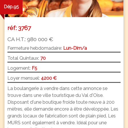
Dép.95
réf: 3767
CA H.T.: 980 000 €
Fermeture hebdomadaire:
Lun-Dim/a
Total Quintaux:
70
Logement:
F5
Loyer mensuel:
4200 €
La boulangerie à vendre dans cette annonce se
trouve dans une ville touristique du Val d'Oise.
Disposant d'une boutique froide toute neuve à 200
mètres, elle demande encore à être développée. Les
grands locaux de fabrication sont de plain pied. Les
MURS sont également à vendre. Idéal pour une