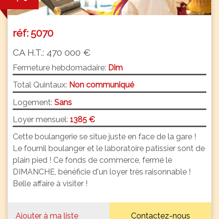
réf: 5070
CA H.T.: 470 000 €
Fermeture hebdomadaire:
Dim
Total Quintaux:
Non communiqué
Logement:
Sans
Loyer mensuel:
1385 €
Cette boulangerie se situe juste en face de la gare !
Le fournil boulanger et le laboratoire patissier sont de
plain pied ! Ce fonds de commerce, fermé le
DIMANCHE, bénéficie d'un loyer très raisonnable !
Belle affaire à visiter !
Ajouter à ma liste
Contactez-nous