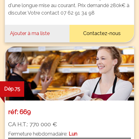
d'une longue mise au courant. Prix demandé 280k€ à
discuter. Votre contact 07 62 91 34 98
Ajouter à ma liste
Contactez-nous
Dép.75
réf: 669
CA H.T.: 770 000 €
Fermeture hebdomadaire:
Lun