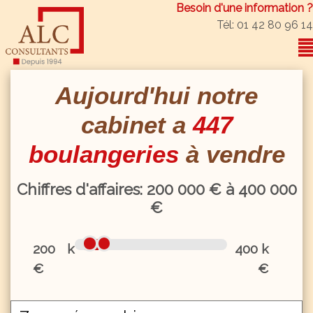
Besoin d'une information ?
Tél: 01 42 80 96 14
Aujourd'hui notre
cabinet a
447
boulangeries
à vendre
Chiffres d'affaires:
200
000 € à
400
000
€
200 k
400 k
€
€