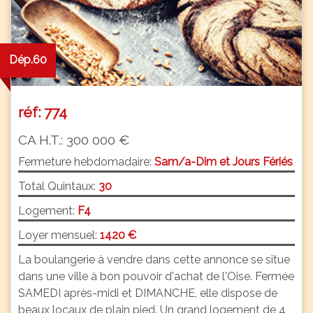
Dép.60
réf: 774
CA H.T.: 300 000 €
Fermeture hebdomadaire:
Sam/a-Dim et Jours Fériés
Total Quintaux:
30
Logement:
F4
Loyer mensuel:
1420 €
La boulangerie à vendre dans cette annonce se situe
dans une ville à bon pouvoir d'achat de l'Oise. Fermée
SAMEDI après-midi et DIMANCHE, elle dispose de
beaux locaux de plain pied. Un grand logement de 4