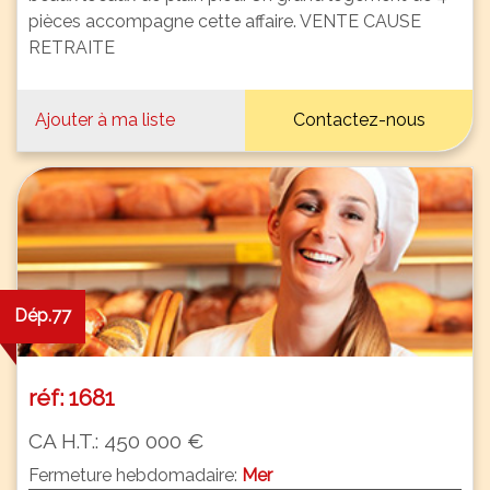
pièces accompagne cette affaire. VENTE CAUSE
RETRAITE
Ajouter à ma liste
Contactez-nous
Dép.77
réf: 1681
CA H.T.: 450 000 €
Fermeture hebdomadaire:
Mer