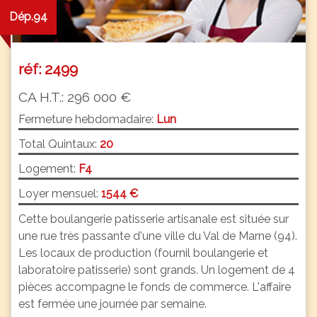
Dép.94
réf: 2499
CA H.T.: 296 000 €
Fermeture hebdomadaire:
Lun
Total Quintaux:
20
Logement:
F4
Loyer mensuel:
1544 €
Cette boulangerie patisserie artisanale est située sur
une rue très passante d'une ville du Val de Marne (94).
Les locaux de production (fournil boulangerie et
laboratoire patisserie) sont grands. Un logement de 4
pièces accompagne le fonds de commerce. L'affaire
est fermée une journée par semaine.