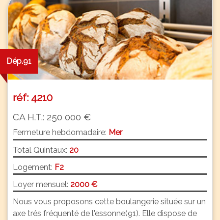
Dép.91
réf: 4210
CA H.T.: 250 000 €
Fermeture hebdomadaire:
Mer
Total Quintaux:
20
Logement:
F2
Loyer mensuel:
2000 €
Nous vous proposons cette boulangerie située sur un
axe trés fréquenté de l'essonne(91). Elle dispose de