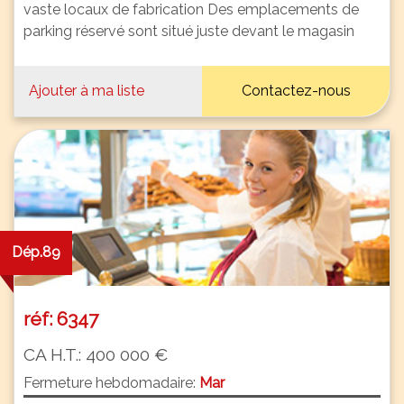
vaste locaux de fabrication Des emplacements de
parking réservé sont situé juste devant le magasin
Ajouter à ma liste
Contactez-nous
Dép.89
réf: 6347
CA H.T.: 400 000 €
Fermeture hebdomadaire:
Mar