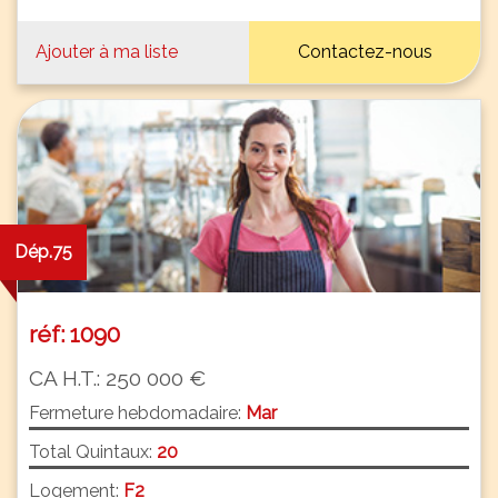
Ajouter à ma liste
Contactez-nous
Dép.75
réf: 1090
CA H.T.: 250 000 €
Fermeture hebdomadaire:
Mar
Total Quintaux:
20
Logement:
F2