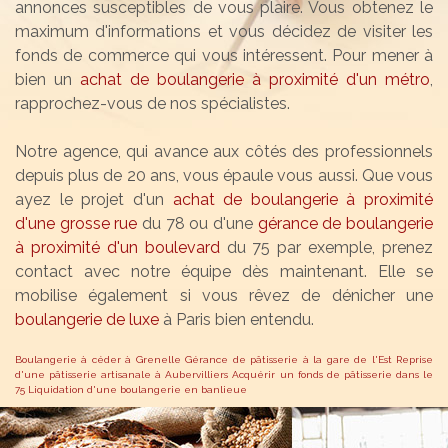
annonces susceptibles de vous plaire. Vous obtenez le
maximum d'informations et vous décidez de visiter les
fonds de commerce qui vous intéressent. Pour mener à
bien un
achat de boulangerie à proximité d'un métro
,
rapprochez-vous de nos spécialistes.
Notre agence, qui avance aux côtés des professionnels
depuis plus de 20 ans, vous épaule vous aussi. Que vous
ayez le projet d'un
achat de boulangerie à proximité
d'une grosse rue
du 78 ou d'une
gérance de boulangerie
à proximité d'un boulevard
du 75 par exemple, prenez
contact avec notre équipe dès maintenant. Elle se
mobilise également si vous rêvez de dénicher une
boulangerie de luxe
à Paris bien entendu.
Boulangerie à céder à Grenelle
Gérance de pâtisserie à la gare de l'Est
Reprise
d'une pâtisserie artisanale à Aubervilliers
Acquérir un fonds de pâtisserie dans le
75
Liquidation d'une boulangerie en banlieue