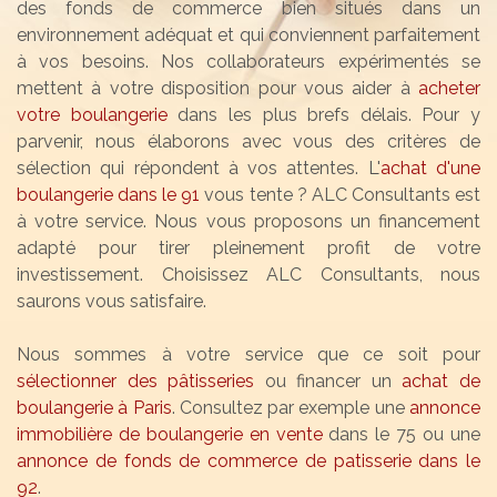
des fonds de commerce bien situés dans un
environnement adéquat et qui conviennent parfaitement
à vos besoins. Nos collaborateurs expérimentés se
mettent à votre disposition pour vous aider à
acheter
votre boulangerie
dans les plus brefs délais. Pour y
parvenir, nous élaborons avec vous des critères de
sélection qui répondent à vos attentes. L'
achat d'une
boulangerie dans le 91
vous tente ? ALC Consultants est
à votre service. Nous vous proposons un financement
adapté pour tirer pleinement profit de votre
investissement. Choisissez ALC Consultants, nous
saurons vous satisfaire.
Nous sommes à votre service que ce soit pour
sélectionner des pâtisseries
ou financer un
achat de
boulangerie à Paris
. Consultez par exemple une
annonce
immobilière de boulangerie en vente
dans le 75 ou une
annonce de fonds de commerce de patisserie dans le
92
.