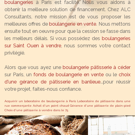
boulangeries
à Paris est facilité. Nous vous aidons à
obtenir la meilleure solution de financement. Chez ALC
Consultants, notre mission est de vous proposer les
meilleures offres de
boulangerie en vente
. Nous mettons
ensuite tout en oeuvre pour que la cession se fasse dans
les meilleurs délais. Si vous possédez des
boulangeries
sur Saint Ouen à vendre
, nous sommes votre contact
privilégié.
Alors que vous ayez une
boulangerie pâtisserie à céder
sur Paris, un
fonds de boulangerie en vente
ou le
choix
d'une gérance de pâtisserie en banlieue
...pour réussir
votre projet, faites-nous confiance.
Acquérir un laboratoire de boulangerie à Paris
Laboratoire de pâtisserie dans une
rue commerçante
Achat d'un point chaud
Gérance d'une pâtisserie de plain-pied
Choix d'une pâtisserie à vendre dans le 75