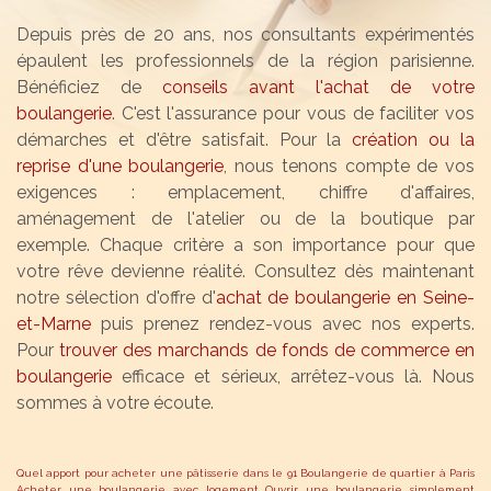
Depuis près de 20 ans, nos consultants expérimentés
épaulent les professionnels de la région parisienne.
Bénéficiez de
conseils avant l'achat de votre
boulangerie
. C'est l'assurance pour vous de faciliter vos
démarches et d'être satisfait. Pour la
création ou la
reprise d'une boulangerie
, nous tenons compte de vos
exigences : emplacement, chiffre d'affaires,
aménagement de l'atelier ou de la boutique par
exemple. Chaque critère a son importance pour que
votre rêve devienne réalité. Consultez dès maintenant
notre sélection d'offre d'
achat de boulangerie en Seine-
et-Marne
puis prenez rendez-vous avec nos experts.
Pour
trouver des marchands de fonds de commerce en
boulangerie
efficace et sérieux, arrêtez-vous là. Nous
sommes à votre écoute.
Quel apport pour acheter une pâtisserie dans le 91
Boulangerie de quartier à Paris
Acheter une boulangerie avec logement
Ouvrir une boulangerie simplement