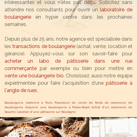
intéressantes et vous n'êtes pas déçu. Sollicitez sans
attendre nos consultants pour ouvrir un
laboratoire de
boulangerie
en hyper centre dans les prochaines
semaines.
Depuis plus de 25 ans, notre agence est spécialisée dans
les
transactions de boulangerie
(achat, vente, location et
gérance). Appuyez-vous sur son savoir-faire pour
acheter un labo de pâtisserie dans une rue
commerçante
par exemple ou bien pour mettre en
vente une boulangerie bio
. Choisissez aussi notre équipe
expérimentée pour faire l'acquisition d'une
pâtisserie à
l'angle de rues
.
Boulangerie moderne à Paris
Procédure de vente de fonds de commerce de
boulangerie
Acquérir une boulangerie à Palais-Royal
Achat d'un commerce de
bouche
Location d'une pâtisserie sur Boulogne