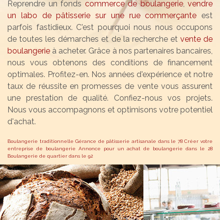
Reprendre un fonds
commerce de boulangerie
,
vendre
un labo de pâtisserie sur une rue commerçante
est
parfois fastidieux. C'est pourquoi nous nous occupons
de toutes les démarches et de la recherche et
vente de
boulangerie
à acheter. Grâce à nos partenaires bancaires,
nous vous obtenons des conditions de financement
optimales. Profitez-en. Nos années d'expérience et notre
taux de réussite en promesses de vente vous assurent
une prestation de qualité. Confiez-nous vos projets.
Nous vous accompagnons et optimisons votre potentiel
d'achat.
Boulangerie traditionnelle
Gérance de pâtisserie artisanale dans le 78
Créer votre
entreprise de boulangerie
Annonce pour un achat de boulangerie dans le 28
Boulangerie de quartier dans le 92