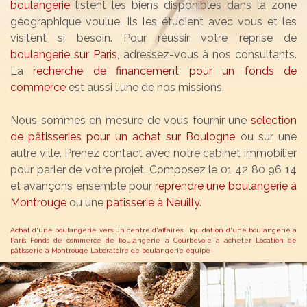
boulangerie
listent les biens disponibles dans la zone
géographique voulue. Ils les étudient avec vous et les
visitent si besoin. Pour réussir votre reprise de
boulangerie sur Paris
, adressez-vous à nos consultants.
La
recherche de financement pour un fonds de
commerce
est aussi l'une de nos missions.
Nous sommes en mesure de vous fournir une
sélection
de pâtisseries pour un achat sur Boulogne
ou sur une
autre ville. Prenez contact avec notre cabinet immobilier
pour parler de votre projet. Composez le 01 42 80 96 14
et avançons ensemble pour
reprendre une boulangerie à
Montrouge
ou une
patisserie à Neuilly
.
Achat d'une boulangerie vers un centre d'affaires
Liquidation d'une boulangerie à
Paris
Fonds de commerce de boulangerie à Courbevoie à acheter
Location de
pâtisserie à Montrouge
Laboratoire de boulangerie équipé