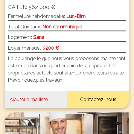
CA H.T.: 562 000 €
Fermeture hebdomadaire:
Lun-Dim
Total Quintaux:
Non communiqué
Logement:
Sans
Loyer mensuel:
3200 €
La boulangerie que nous vous proposons maintenant
est située dans un quartier chic de la capitale. Les
propriétaires actuels souhaitent prendre leurs retraite.
Prévoir quelques travaux
Ajouter à ma liste
Contactez-nous