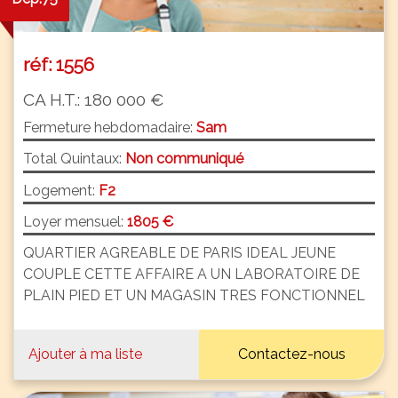
réf: 1556
CA H.T.: 180 000 €
Fermeture hebdomadaire:
Sam
Total Quintaux:
Non communiqué
Logement:
F2
Loyer mensuel:
1805 €
QUARTIER AGREABLE DE PARIS IDEAL JEUNE
COUPLE CETTE AFFAIRE A UN LABORATOIRE DE
PLAIN PIED ET UN MAGASIN TRES FONCTIONNEL
Ajouter à ma liste
Contactez-nous