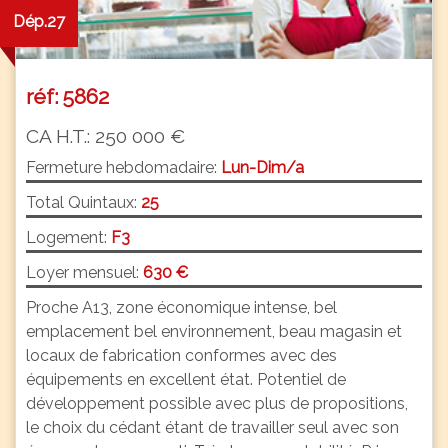
Dép.27
réf: 5862
CA H.T.: 250 000 €
Fermeture hebdomadaire:
Lun-Dim/a
Total Quintaux:
25
Logement:
F3
Loyer mensuel:
630 €
Proche A13, zone économique intense, bel
emplacement bel environnement, beau magasin et
locaux de fabrication conformes avec des
équipements en excellent état. Potentiel de
développement possible avec plus de propositions,
le choix du cédant étant de travailler seul avec son