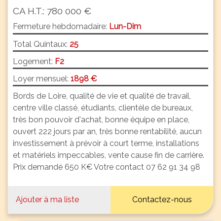
CA H.T.: 780 000 €
Fermeture hebdomadaire:
Lun-Dim
Total Quintaux:
25
Logement:
F2
Loyer mensuel:
1898 €
Bords de Loire, qualité de vie et qualité de travail,
centre ville classé, étudiants, clientèle de bureaux,
très bon pouvoir d'achat, bonne équipe en place,
ouvert 222 jours par an, très bonne rentabilité, aucun
investissement à prévoir à court terme, installations
et matériels impeccables, vente cause fin de carrière.
Prix demandé 650 K€ Votre contact 07 62 91 34 98
Ajouter à ma liste
Contactez-nous