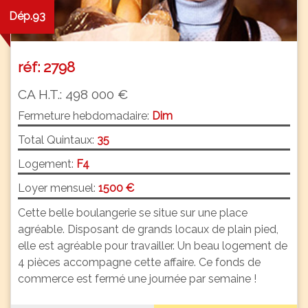
Dép.93
réf: 2798
CA H.T.: 498 000 €
Fermeture hebdomadaire:
Dim
Total Quintaux:
35
Logement:
F4
Loyer mensuel:
1500 €
Cette belle boulangerie se situe sur une place
agréable. Disposant de grands locaux de plain pied,
elle est agréable pour travailler. Un beau logement de
4 pièces accompagne cette affaire. Ce fonds de
commerce est fermé une journée par semaine !