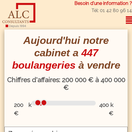
Besoin d'une information ?
Tél: 01 42 80 96 14
Aujourd'hui notre
cabinet a
447
boulangeries
à vendre
Chiffres d'affaires:
200
000 € à
400
000
€
200 k
400 k
€
€