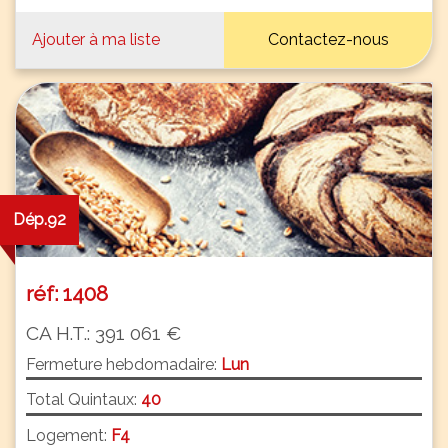
Ajouter à ma liste
Contactez-nous
Dép.92
réf: 1408
CA H.T.: 391 061 €
Fermeture hebdomadaire:
Lun
Total Quintaux:
40
Logement:
F4