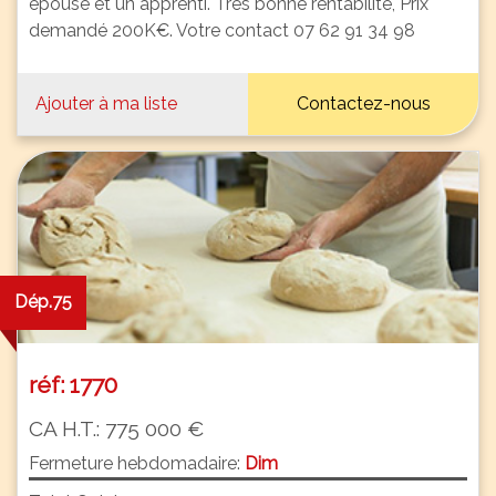
épouse et un apprenti. Très bonne rentabilité, Prix
demandé 200K€. Votre contact 07 62 91 34 98
Ajouter à ma liste
Contactez-nous
Dép.75
réf: 1770
CA H.T.: 775 000 €
Fermeture hebdomadaire:
Dim