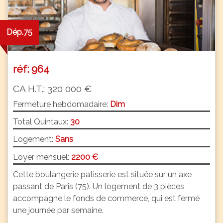
Dép.75
réf: 964
CA H.T.: 320 000 €
Fermeture hebdomadaire:
Dim
Total Quintaux:
30
Logement:
Sans
Loyer mensuel:
2200 €
Cette boulangerie patisserie est située sur un axe
passant de Paris (75). Un logement de 3 pièces
accompagne le fonds de commerce, qui est fermé
une journée par semaine.