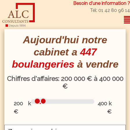
Besoin d'une information ?
Tél: 01 42 80 96 14
Aujourd'hui notre
cabinet a
447
boulangeries
à vendre
Chiffres d'affaires:
200
000 € à
400
000
€
200 k
400 k
€
€