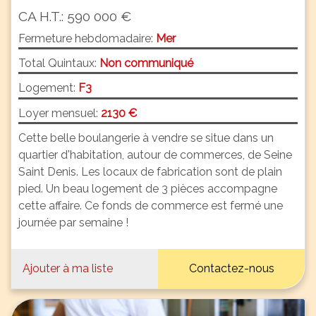
CA H.T.: 590 000 €
Fermeture hebdomadaire:
Mer
Total Quintaux:
Non communiqué
Logement:
F3
Loyer mensuel:
2130 €
Cette belle boulangerie à vendre se situe dans un
quartier d'habitation, autour de commerces, de Seine
Saint Denis. Les locaux de fabrication sont de plain
pied. Un beau logement de 3 pièces accompagne
cette affaire. Ce fonds de commerce est fermé une
journée par semaine !
Ajouter à ma liste
Contactez-nous