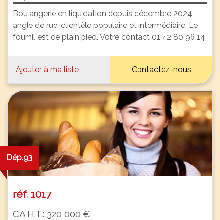
Boulangerie en liquidation depuis décembre 2024,
angle de rue, clientèle populaire et intermédiaire. Le
fournil est de plain pied. Votre contact 01 42 80 96 14
Ajouter à ma liste
Contactez-nous
Dép.93
réf: 1017
CA H.T.: 320 000 €