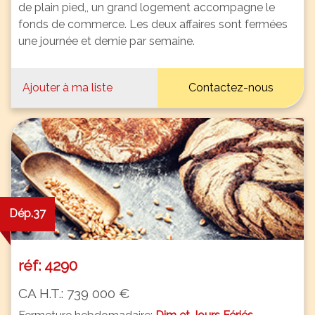
de plain pied,, un grand logement accompagne le
fonds de commerce. Les deux affaires sont fermées
une journée et demie par semaine.
Ajouter à ma liste
Contactez-nous
Dép.37
réf: 4290
CA H.T.: 739 000 €