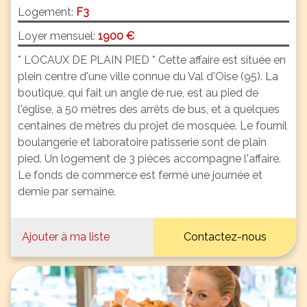
Logement:
F3
Loyer mensuel:
1900 €
* LOCAUX DE PLAIN PIED * Cette affaire est située en
plein centre d'une ville connue du Val d'Oise (95). La
boutique, qui fait un angle de rue, est au pied de
l'église, à 50 mètres des arrêts de bus, et à quelques
centaines de mètres du projet de mosquée. Le fournil
boulangerie et laboratoire patisserie sont de plain
pied. Un logement de 3 pièces accompagne l'affaire.
Le fonds de commerce est fermé une journée et
demie par semaine.
Ajouter à ma liste
Contactez-nous