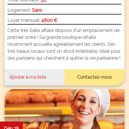
Logement:
Sans
Loyer mensuel:
4800 €
Cette très belle affaire dispose d'un emplacement de
premier ordre ! Sa grande boutique refaite
récemment accueille agréablement les clients. Ses
très beaux locaux sont un atout indéniable. Idéal pour
des parisiens qui cherchent à quitter la vie parisienne !
Ajouter à ma liste
Contactez-nous
Dép.78