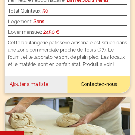
Fermeture hebdomadaire:
Dim et Jours Fériés
Total Quintaux:
50
Logement:
Sans
Loyer mensuel:
2450 €
Cette boulangerie patisserie artisanale est située dans
une zone commerciale proche de Tours (37). Le
fournil et le laboratoire sont de plain pied. Les locaux
et le matériel sont en parfait état. Produit à voir !
Ajouter à ma liste
Contactez-nous