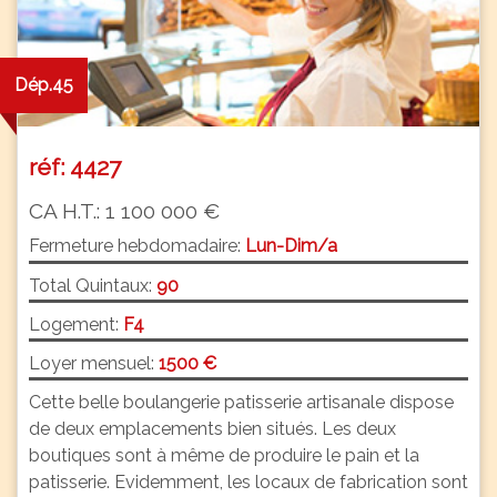
Dép.45
réf: 4427
CA H.T.: 1 100 000 €
Fermeture hebdomadaire:
Lun-Dim/a
Total Quintaux:
90
Logement:
F4
Loyer mensuel:
1500 €
Cette belle boulangerie patisserie artisanale dispose
de deux emplacements bien situés. Les deux
boutiques sont à même de produire le pain et la
patisserie. Evidemment, les locaux de fabrication sont