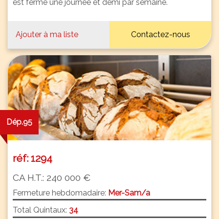
est fermé une journée et demi par semaine.
Ajouter à ma liste
Contactez-nous
Dép.95
réf: 1294
CA H.T.: 240 000 €
Fermeture hebdomadaire:
Mer-Sam/a
Total Quintaux:
34