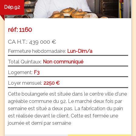
Dép.92
réf: 1160
CA H.T.: 439 000 €
Fermeture hebdomadaire:
Lun-Dim/a
Total Quintaux:
Non communiqué
Logement:
F3
Loyer mensuel:
2250 €
Cette boulangerie est située dans le centre ville d'une
agréable commune du 92. Le marché deux fois par
semaine est situé a deux pas. La fabrication du pain
est réalisée devant le client. Cette est fermée une
journée et demi par semaine