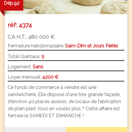
Dép.92
réf: 4374
CA H.T.: 480 000 €
Fermeture hebdomadaire:
Sam-Dim et Jours Fériés
Total Quintaux:
5
Logement:
Sans
Loyer mensuel:
4200 €
Ce fonds de commerce à vendre est une
sandwicherie. Elle dispose d'une très grande façade,
d'environ 40 places assises, de locaux de fabrication
de plain pied. Vous en voulez plus ? Cette affaire est
fermée le SAMEDI ET DIMANCHE !