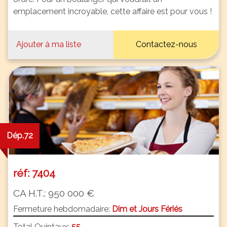
emplacement incroyable, cette affaire est pour vous !
Ajouter à ma liste
Contactez-nous
Dép.72
réf: 7404
CA H.T.: 950 000 €
Fermeture hebdomadaire:
Dim et Jours Fériés
Total Quintaux:
55