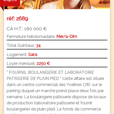
réf: 2689
CA H.T.: 160 000 €
Fermeture hebdomadaire:
Mer/a-Dim
Total Quintaux:
34
Logement:
Sans
Loyer mensuel:
2250 €
* FOURNIL BOULANGERIE ET LABORATOIRE
PATISSERIE DE PLAIN PIED * Cette affaire est située
dans un centre commercial des Yvelines (78), sur le
parking duquel un marché prend place deux fois par
semaine. La boulangerie patisserie dispose de locaux
de production (laboratoire patisserie et fournil
boulangerie) de plain pied. Le fonds de commerce