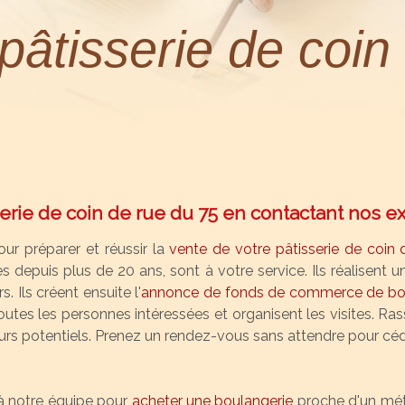
pâtisserie de coin
erie de coin de rue du 75 en contactant nos ex
ur préparer et réussir la
vente de votre pâtisserie de coin 
s depuis plus de 20 ans, sont à votre service. Ils réalisent un
. Ils créent ensuite l'
annonce de fonds de commerce de bou
utes les personnes intéressées et organisent les visites. Ras
eurs potentiels. Prenez un rendez-vous sans attendre pour cé
à notre équipe pour
acheter une boulangerie
proche d'un mét