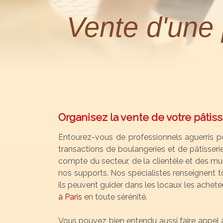
Vente d'une 
Organisez la vente de votre pâtiss
Entourez-vous de professionnels aguerris po
transactions de boulangeries et de pâtisserie
compte du secteur, de la clientèle et des murs
nos supports. Nos spécialistes renseignent to
ils peuvent guider dans les locaux les achet
à Paris
en toute sérénité.
Vous pouvez bien entendu aussi faire appel 