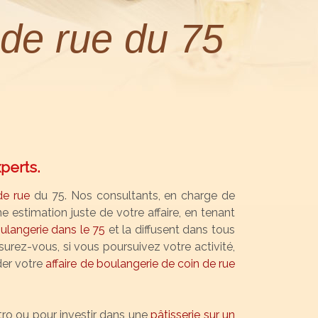
 de rue du 75
perts.
de rue
du 75. Nos consultants, en charge de
e estimation juste de votre affaire, en tenant
langerie dans le 75
et la diffusent dans tous
surez-vous, si vous poursuivez votre activité,
der votre
affaire de boulangerie de coin de rue
ro ou pour investir dans une
pâtisserie sur un