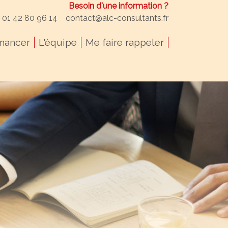
Besoin d'une information ?
: 01 42 80 96 14
contact@alc-consultants.fr
inancer
L'équipe
Me faire rappeler